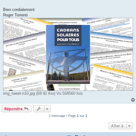
Bien cordialement
Roger Torrenti
img_tweet-n10.jpg (69.92 Kio) Vu 558560 fois
Répondre
1 message • Page
1
sur
1
Aller à