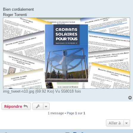
Bien cordialement
Roger Torrenti
img_tweet-n10.jpg (69.92 Kio) Vu 558018 fois
Répondre
1 message • Page
1
sur
1
Aller à