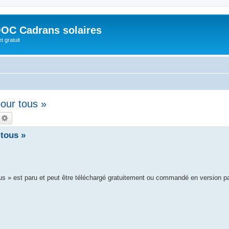
OC Cadrans solaires
t gratuit
our tous »
echercher
Recherche avancée
tous »
ous » est paru et peut être téléchargé gratuitement ou commandé en version p