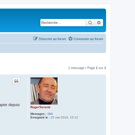
Rechercher
Recherche avancé
S’inscrire au forum
Connexion au forum
1 message • Page
1
sur
1
apier depuis
RogerTorrenti
Messages :
164
Enregistré le :
25 mai 2018, 15:12