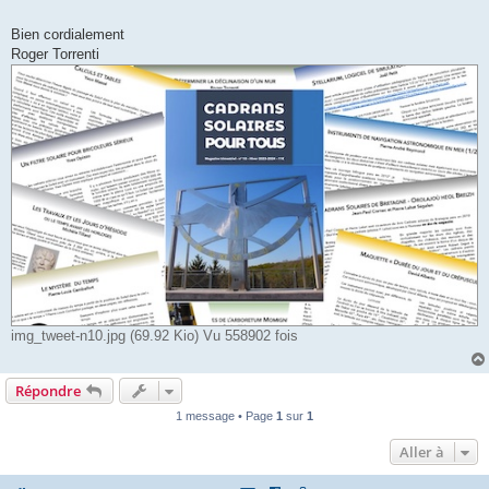
Bien cordialement
Roger Torrenti
img_tweet-n10.jpg (69.92 Kio) Vu 558902 fois
Répondre
1 message • Page
1
sur
1
Aller à