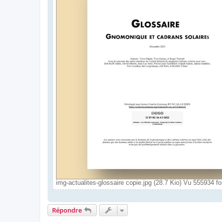
img-actualites-glossaire copie.jpg (28.7 Kio) Vu 555934 fo
Répondre