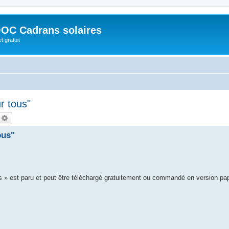
OC Cadrans solaires
t gratuit
r tous"
echercher
Recherche avancée
ous"
s » est paru et peut être téléchargé gratuitement ou commandé en version pa