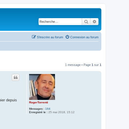
Rechercher
Recherche avancé
S’inscrire au forum
Connexion au forum
1 message • Page
1
sur
1
pier depuis
RogerTorrenti
Messages :
164
Enregistré le :
25 mai 2018, 15:12