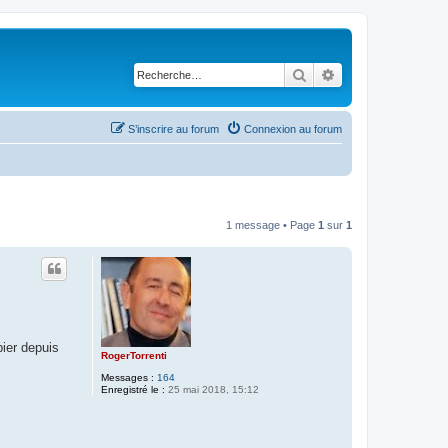
Rechercher
Recherche avancé
S’inscrire au forum
Connexion au forum
1 message • Page
1
sur
1
pier depuis
RogerTorrenti
Messages :
164
Enregistré le :
25 mai 2018, 15:12