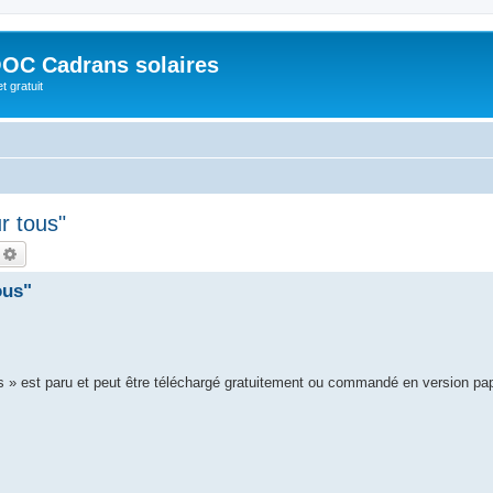
OC Cadrans solaires
t gratuit
r tous"
echercher
Recherche avancée
ous"
s » est paru et peut être téléchargé gratuitement ou commandé en version pa