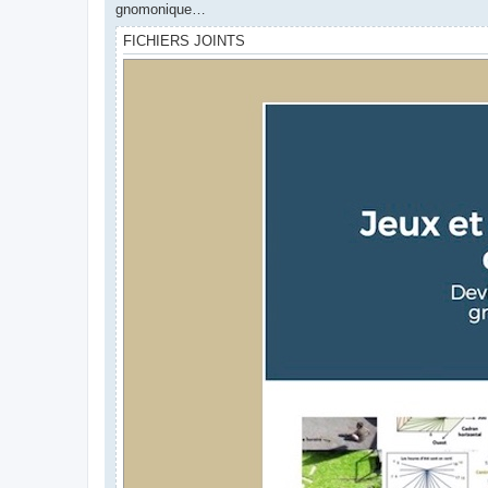
gnomonique…
FICHIERS JOINTS