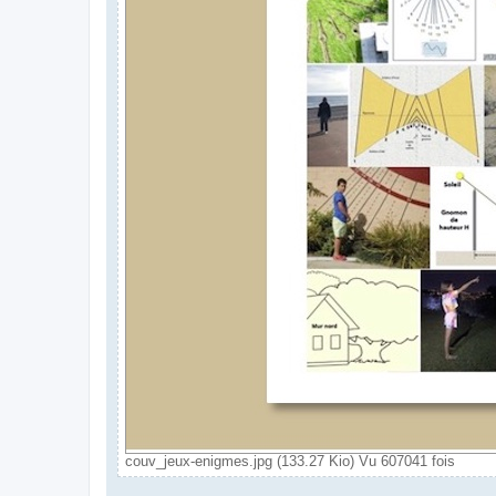
couv_jeux-enigmes.jpg (133.27 Kio) Vu 607041 fois