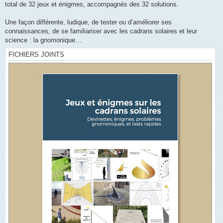
total de 32 jeux et énigmes, accompagnés des 32 solutions.
Une façon différente, ludique, de tester ou d’améliorer ses
connaissances, de se familiariser avec les cadrans solaires et leur
science : la gnomonique…
FICHIERS JOINTS