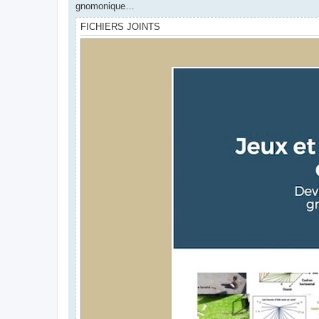
gnomonique…
FICHIERS JOINTS