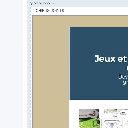
gnomonique…
FICHIERS JOINTS