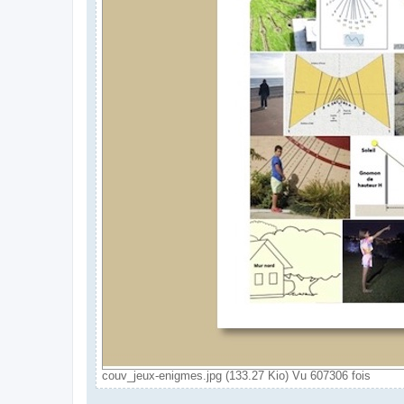
couv_jeux-enigmes.jpg (133.27 Kio) Vu 607306 fois