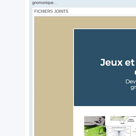
gnomonique…
FICHIERS JOINTS