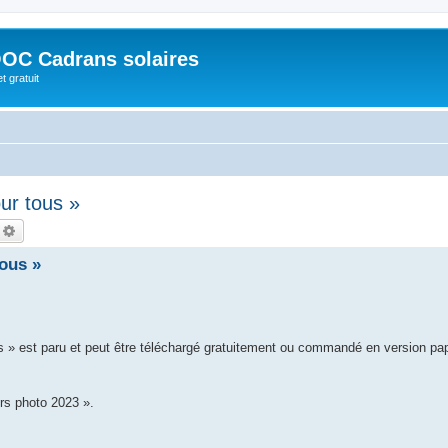
OC Cadrans solaires
t gratuit
ur tous »
echercher
Recherche avancée
ous »
s » est paru et peut être téléchargé gratuitement ou commandé en version pa
rs photo 2023 ».