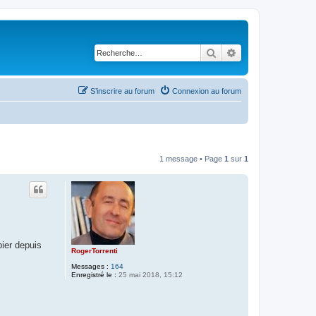
Rechercher
Recherche avancé
S’inscrire au forum
Connexion au forum
1 message • Page
1
sur
1
pier depuis
RogerTorrenti
Messages :
164
Enregistré le :
25 mai 2018, 15:12