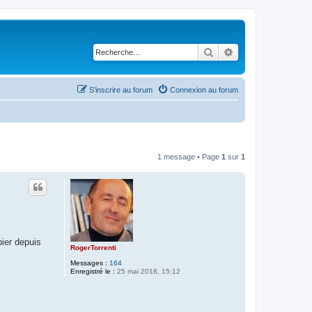
Rechercher
Recherche avancé
S’inscrire au forum
Connexion au forum
1 message • Page
1
sur
1
pier depuis
RogerTorrenti
Messages :
164
Enregistré le :
25 mai 2018, 15:12