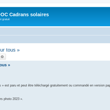
OC Cadrans solaires
t gratuit
ur tous »
echercher
Recherche avancée
ous »
s » est paru et peut être téléchargé gratuitement ou commandé en version pa
rs photo 2023 ».