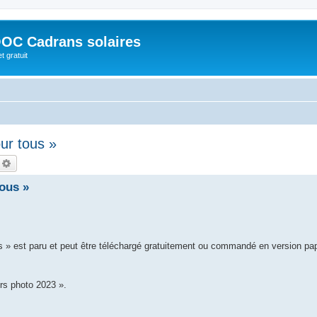
OC Cadrans solaires
t gratuit
ur tous »
echercher
Recherche avancée
ous »
s » est paru et peut être téléchargé gratuitement ou commandé en version pa
rs photo 2023 ».