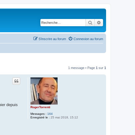
Rechercher
Recherche avancé
S’inscrire au forum
Connexion au forum
1 message • Page
1
sur
1
pier depuis
RogerTorrenti
Messages :
164
Enregistré le :
25 mai 2018, 15:12