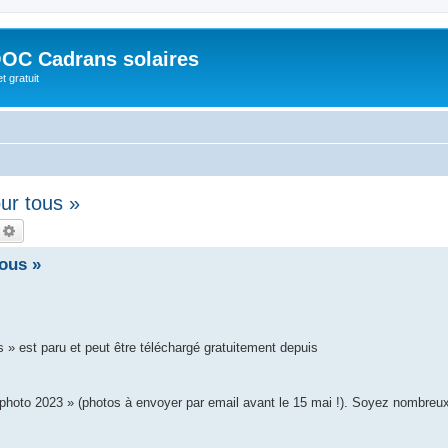
OC Cadrans solaires
t gratuit
ur tous »
echercher
Recherche avancée
ous »
 » est paru et peut être téléchargé gratuitement depuis
to 2023 » (photos à envoyer par email avant le 15 mai !). Soyez nombreux 