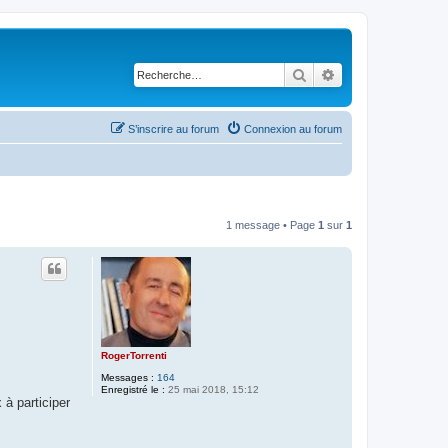
Rechercher
Recherche avancé
S’inscrire au forum
Connexion au forum
1 message • Page
1
sur
1
RogerTorrenti
Messages :
164
Enregistré le :
25 mai 2018, 15:12
à participer