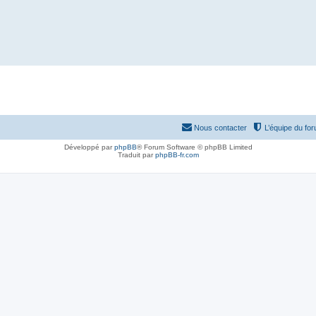
Nous contacter
L’équipe du fo
Développé par
phpBB
® Forum Software © phpBB Limited
Traduit par
phpBB-fr.com