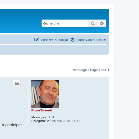
Rechercher
Recherche avancé
S’inscrire au forum
Connexion au forum
1 message • Page
1
sur
1
RogerTorrenti
Messages :
164
Enregistré le :
25 mai 2018, 15:12
à participer