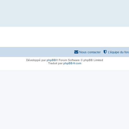
Nous contacter
L’équipe du fo
Développé par
phpBB
® Forum Software © phpBB Limited
Traduit par
phpBB-fr.com