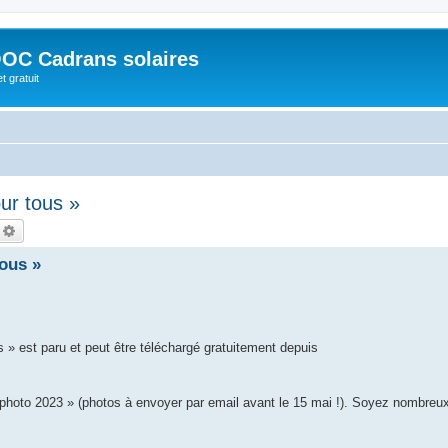
OC Cadrans solaires
t gratuit
ur tous »
echercher
Recherche avancée
ous »
 » est paru et peut être téléchargé gratuitement depuis
to 2023 » (photos à envoyer par email avant le 15 mai !). Soyez nombreux 