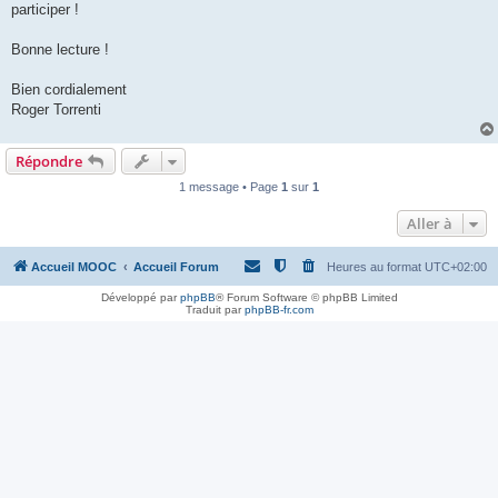
participer !
Bonne lecture !
Bien cordialement
Roger Torrenti
Répondre
1 message • Page
1
sur
1
Aller à
Accueil MOOC
Accueil Forum
Heures au format
UTC+02:00
Développé par
phpBB
® Forum Software © phpBB Limited
Traduit par
phpBB-fr.com