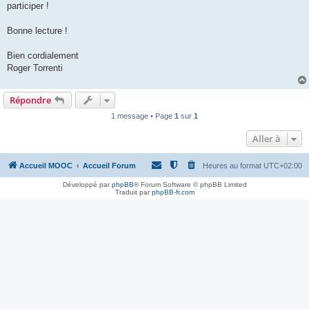
participer !
Bonne lecture !
Bien cordialement
Roger Torrenti
Répondre
1 message • Page
1
sur
1
Aller à
Accueil MOOC
Accueil Forum
Heures au format
UTC+02:00
Développé par
phpBB
® Forum Software © phpBB Limited
Traduit par
phpBB-fr.com