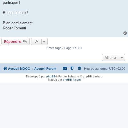
participer !
Bonne lecture !
Bien cordialement
Roger Torrenti
Répondre
1 message • Page
1
sur
1
Aller à
Accueil MOOC
Accueil Forum
Heures au format
UTC+02:00
Développé par
phpBB
® Forum Software © phpBB Limited
Traduit par
phpBB-fr.com