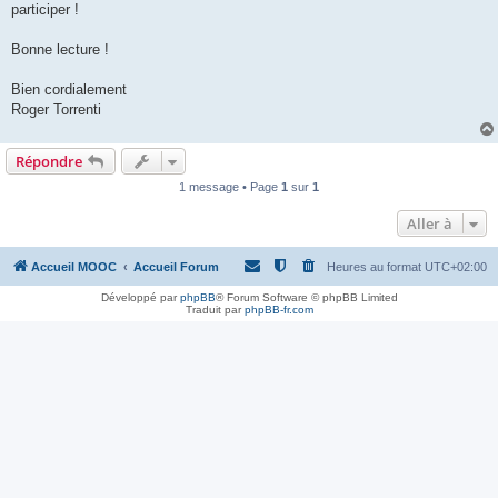
participer !
Bonne lecture !
Bien cordialement
Roger Torrenti
Répondre
1 message • Page
1
sur
1
Aller à
Accueil MOOC
Accueil Forum
Heures au format
UTC+02:00
Développé par
phpBB
® Forum Software © phpBB Limited
Traduit par
phpBB-fr.com