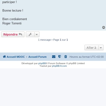
participer !
Bonne lecture !
Bien cordialement
Roger Torrenti
Répondre
1 message • Page
1
sur
1
Aller à
Accueil MOOC
Accueil Forum
Heures au format
UTC+02:00
Développé par
phpBB
® Forum Software © phpBB Limited
Traduit par
phpBB-fr.com