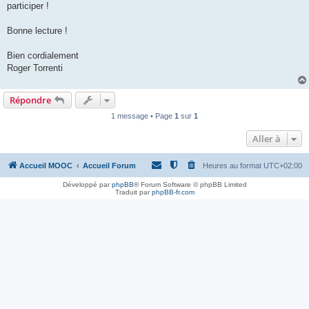
participer !
Bonne lecture !
Bien cordialement
Roger Torrenti
Répondre
1 message • Page
1
sur
1
Aller à
Accueil MOOC
Accueil Forum
Heures au format
UTC+02:00
Développé par
phpBB
® Forum Software © phpBB Limited
Traduit par
phpBB-fr.com