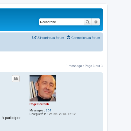
Rechercher
Recherche avancé
S’inscrire au forum
Connexion au forum
1 message • Page
1
sur
1
RogerTorrenti
Messages :
164
Enregistré le :
25 mai 2018, 15:12
à participer