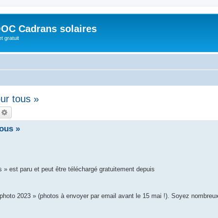
OC Cadrans solaires
t gratuit
ur tous »
echercher
Recherche avancée
ous »
 » est paru et peut être téléchargé gratuitement depuis
to 2023 » (photos à envoyer par email avant le 15 mai !). Soyez nombreux 