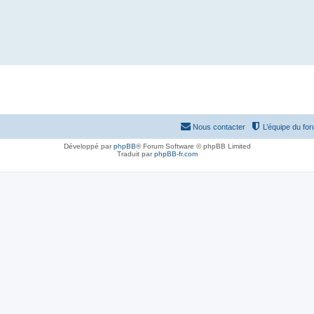
Nous contacter
L’équipe du fo
Développé par
phpBB
® Forum Software © phpBB Limited
Traduit par
phpBB-fr.com