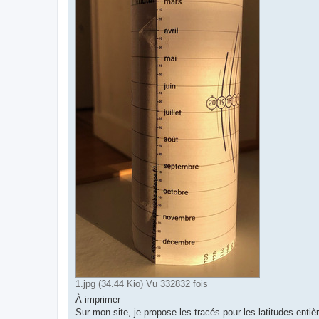
1.jpg (34.44 Kio) Vu 332832 fois
À imprimer
Sur mon site, je propose les tracés pour les latitudes enti