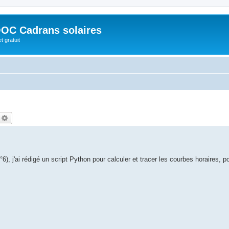
OC Cadrans solaires
t gratuit
echercher
Recherche avancée
°6), j'ai rédigé un script Python pour calculer et tracer les courbes horaires, p