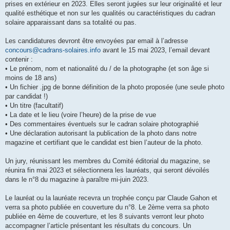
prises en extérieur en 2023. Elles seront jugées sur leur originalité et leur
qualité esthétique et non sur les qualités ou caractéristiques du cadran
solaire apparaissant dans sa totalité ou pas.
Les candidatures devront être envoyées par email à l’adresse
concours@cadrans-solaires.info
avant le 15 mai 2023, l’email devant
contenir :
• Le prénom, nom et nationalité du / de la photographe (et son âge si
moins de 18 ans)
• Un fichier .jpg de bonne définition de la photo proposée (une seule photo
par candidat !)
• Un titre (facultatif)
• La date et le lieu (voire l’heure) de la prise de vue
• Des commentaires éventuels sur le cadran solaire photographié
• Une déclaration autorisant la publication de la photo dans notre
magazine et certifiant que le candidat est bien l’auteur de la photo.
Un jury, réunissant les membres du Comité éditorial du magazine, se
réunira fin mai 2023 et sélectionnera les lauréats, qui seront dévoilés
dans le n°8 du magazine à paraître mi-juin 2023.
Le lauréat ou la lauréate recevra un trophée conçu par Claude Gahon et
verra sa photo publiée en couverture du n°8. Le 2ème verra sa photo
publiée en 4ème de couverture, et les 8 suivants verront leur photo
accompagner l’article présentant les résultats du concours. Un