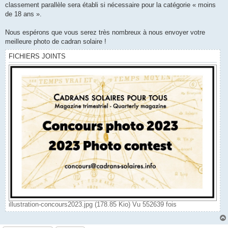
classement parallèle sera établi si nécessaire pour la catégorie « moins
de 18 ans ».
Nous espérons que vous serez très nombreux à nous envoyer votre
meilleure photo de cadran solaire !
FICHIERS JOINTS
illustration-concours2023.jpg (178.85 Kio) Vu 552639 fois