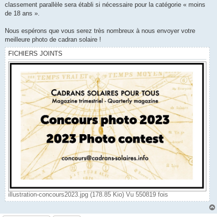
classement parallèle sera établi si nécessaire pour la catégorie « moins
de 18 ans ».
Nous espérons que vous serez très nombreux à nous envoyer votre
meilleure photo de cadran solaire !
FICHIERS JOINTS
illustration-concours2023.jpg (178.85 Kio) Vu 550819 fois