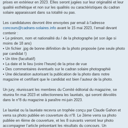
prises en extérieur en 2023. Elles seront jugées sur leur originalité et leur
qualité esthétique et non sur les qualités ou caractéristiques du cadran
solaire apparaissant dans sa totalité ou pas.
Les candidatures devront être envoyées par email à l’adresse
concours@cadrans-solaires.info
avant le 15 mai 2023, l’email devant
contenir :
• Le prénom, nom et nationalité du / de la photographe (et son âge si
moins de 18 ans)
• Un fichier .jpg de bonne définition de la photo proposée (une seule photo
par candidat !)
• Un titre (facultatif)
• La date et le lieu (voire l’heure) de la prise de vue
• Des commentaires éventuels sur le cadran solaire photographié
• Une déclaration autorisant la publication de la photo dans notre
magazine et certifiant que le candidat est bien l’auteur de la photo.
Un jury, réunissant les membres du Comité éditorial du magazine, se
réunira fin mai 2023 et sélectionnera les lauréats, qui seront dévoilés
dans le n°8 du magazine à paraître mi-juin 2023.
Le lauréat ou la lauréate recevra un trophée conçu par Claude Gahon et
verra sa photo publiée en couverture du n°8. Le 2ème verra sa photo
publiée en 4ème de couverture, et les 8 suivants verront leur photo
accompagner l’article présentant les résultats du concours. Un