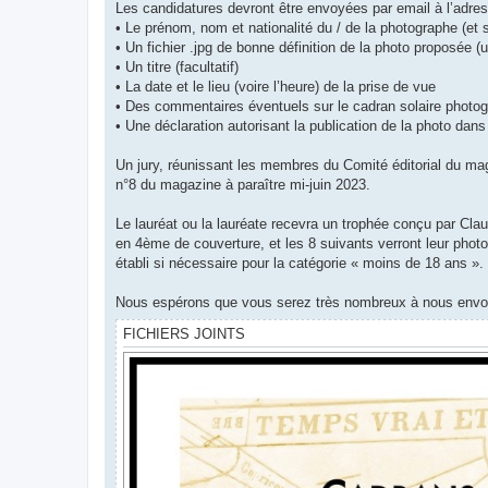
Les candidatures devront être envoyées par email à l’adre
• Le prénom, nom et nationalité du / de la photographe (et
• Un fichier .jpg de bonne définition de la photo proposée (
• Un titre (facultatif)
• La date et le lieu (voire l’heure) de la prise de vue
• Des commentaires éventuels sur le cadran solaire photog
• Une déclaration autorisant la publication de la photo dans 
Un jury, réunissant les membres du Comité éditorial du maga
n°8 du magazine à paraître mi-juin 2023.
Le lauréat ou la lauréate recevra un trophée conçu par Cla
en 4ème de couverture, et les 8 suivants verront leur phot
établi si nécessaire pour la catégorie « moins de 18 ans ».
Nous espérons que vous serez très nombreux à nous envoye
FICHIERS JOINTS