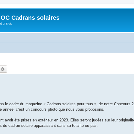
OC Cadrans solaires
t gratuit
echercher
Recherche avancée
 le cadre du magazine « Cadrans solaires pour tous », de notre Concours 2
tte année, c’est un concours photo que nous vous proposons.
 avoir été prises en extérieur en 2023. Elles seront jugées sur leur originalité
es du cadran solaire apparaissant dans sa totalité ou pas.