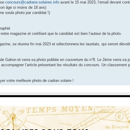
sse
concours@cadrans-solaires.info
avant le 15 mai 2023, l’email devant conte
 son âge si moins de 18 ans)
une seule photo par candidat !)
raphié
notre magazine et certifiant que le candidat est bien l’auteur de la photo.
zine, se réunira fin mai 2023 et sélectionnera les lauréats, qui seront dévoil
ude Gahon et verra sa photo publiée en couverture du n°8. Le 2ème verra sa p
o accompagner l’article présentant les résultats du concours. Un classement p
r votre meilleure photo de cadran solaire !