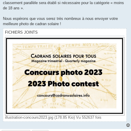
classement parallèle sera établi si nécessaire pour la catégorie « moins
de 18 ans ».
Nous espérons que vous serez très nombreux à nous envoyer votre
meilleure photo de cadran solaire !
FICHIERS JOINTS
illustration-concours2023.jpg (178.85 Kio) Vu 552637 fois