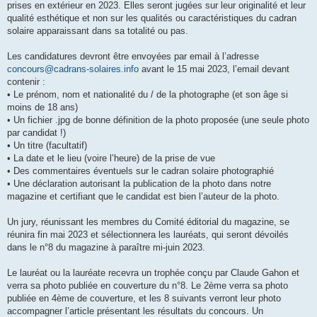
prises en extérieur en 2023. Elles seront jugées sur leur originalité et leur
qualité esthétique et non sur les qualités ou caractéristiques du cadran
solaire apparaissant dans sa totalité ou pas.
Les candidatures devront être envoyées par email à l’adresse
concours@cadrans-solaires.info
avant le 15 mai 2023, l’email devant
contenir :
• Le prénom, nom et nationalité du / de la photographe (et son âge si
moins de 18 ans)
• Un fichier .jpg de bonne définition de la photo proposée (une seule photo
par candidat !)
• Un titre (facultatif)
• La date et le lieu (voire l’heure) de la prise de vue
• Des commentaires éventuels sur le cadran solaire photographié
• Une déclaration autorisant la publication de la photo dans notre
magazine et certifiant que le candidat est bien l’auteur de la photo.
Un jury, réunissant les membres du Comité éditorial du magazine, se
réunira fin mai 2023 et sélectionnera les lauréats, qui seront dévoilés
dans le n°8 du magazine à paraître mi-juin 2023.
Le lauréat ou la lauréate recevra un trophée conçu par Claude Gahon et
verra sa photo publiée en couverture du n°8. Le 2ème verra sa photo
publiée en 4ème de couverture, et les 8 suivants verront leur photo
accompagner l’article présentant les résultats du concours. Un