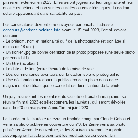
prises en extérieur en 2023. Elles seront jugées sur leur originalité et leur
qualité esthétique et non sur les qualités ou caractéristiques du cadran
solaire apparaissant dans sa totalité ou pas.
Les candidatures devront être envoyées par email à l’adresse
concours@cadrans-solaires.info
avant le 15 mai 2023, l’email devant
contenir :
• Le prénom, nom et nationalité du / de la photographe (et son âge si
moins de 18 ans)
• Un fichier .jpg de bonne définition de la photo proposée (une seule photo
par candidat !)
• Un titre (facultatif)
• La date et le lieu (voire l’heure) de la prise de vue
• Des commentaires éventuels sur le cadran solaire photographié
• Une déclaration autorisant la publication de la photo dans notre
magazine et certifiant que le candidat est bien l’auteur de la photo.
Un jury, réunissant les membres du Comité éditorial du magazine, se
réunira fin mai 2023 et sélectionnera les lauréats, qui seront dévoilés
dans le n°8 du magazine à paraître mi-juin 2023.
Le lauréat ou la lauréate recevra un trophée conçu par Claude Gahon et
verra sa photo publiée en couverture du n°8. Le 2ème verra sa photo
publiée en 4ème de couverture, et les 8 suivants verront leur photo
accompagner l’article présentant les résultats du concours. Un