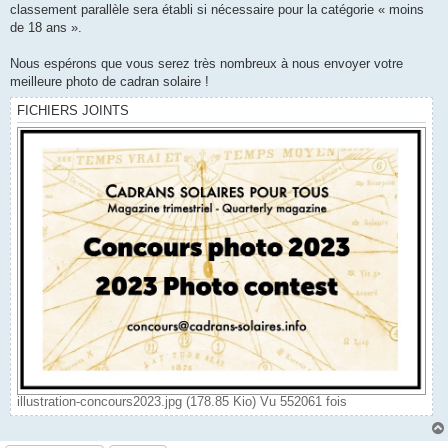
classement parallèle sera établi si nécessaire pour la catégorie « moins
de 18 ans ».
Nous espérons que vous serez très nombreux à nous envoyer votre
meilleure photo de cadran solaire !
FICHIERS JOINTS
illustration-concours2023.jpg (178.85 Kio) Vu 552061 fois