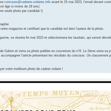
sse
concours@cadrans-solaires.info
avant le 15 mai 2023, l’email devant conte
 son âge si moins de 18 ans)
une seule photo par candidat !)
raphié
notre magazine et certifiant que le candidat est bien l’auteur de la photo.
zine, se réunira fin mai 2023 et sélectionnera les lauréats, qui seront dévoil
ude Gahon et verra sa photo publiée en couverture du n°8. Le 2ème verra sa p
o accompagner l’article présentant les résultats du concours. Un classement p
r votre meilleure photo de cadran solaire !