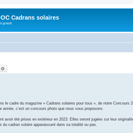
OC Cadrans solaires
t gratuit
echercher
Recherche avancée
 le cadre du magazine « Cadrans solaires pour tous », de notre Concours 2
tte année, c’est un concours photo que nous vous proposons.
 avoir été prises en extérieur en 2023. Elles seront jugées sur leur originalité
es du cadran solaire apparaissant dans sa totalité ou pas.