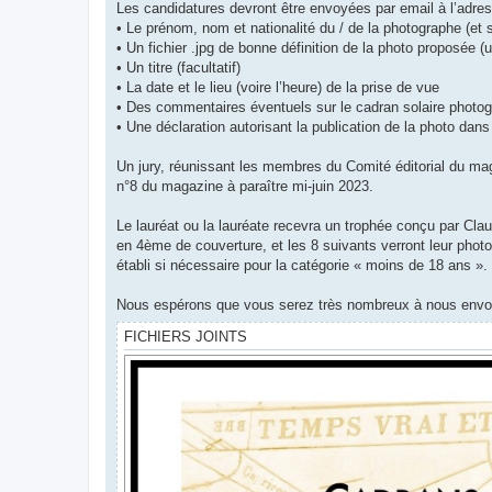
Les candidatures devront être envoyées par email à l’adre
• Le prénom, nom et nationalité du / de la photographe (et
• Un fichier .jpg de bonne définition de la photo proposée (
• Un titre (facultatif)
• La date et le lieu (voire l’heure) de la prise de vue
• Des commentaires éventuels sur le cadran solaire photog
• Une déclaration autorisant la publication de la photo dans 
Un jury, réunissant les membres du Comité éditorial du maga
n°8 du magazine à paraître mi-juin 2023.
Le lauréat ou la lauréate recevra un trophée conçu par Cla
en 4ème de couverture, et les 8 suivants verront leur phot
établi si nécessaire pour la catégorie « moins de 18 ans ».
Nous espérons que vous serez très nombreux à nous envoye
FICHIERS JOINTS