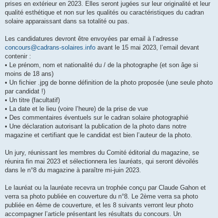
prises en extérieur en 2023. Elles seront jugées sur leur originalité et leur
qualité esthétique et non sur les qualités ou caractéristiques du cadran
solaire apparaissant dans sa totalité ou pas.
Les candidatures devront être envoyées par email à l’adresse
concours@cadrans-solaires.info
avant le 15 mai 2023, l’email devant
contenir :
• Le prénom, nom et nationalité du / de la photographe (et son âge si
moins de 18 ans)
• Un fichier .jpg de bonne définition de la photo proposée (une seule photo
par candidat !)
• Un titre (facultatif)
• La date et le lieu (voire l’heure) de la prise de vue
• Des commentaires éventuels sur le cadran solaire photographié
• Une déclaration autorisant la publication de la photo dans notre
magazine et certifiant que le candidat est bien l’auteur de la photo.
Un jury, réunissant les membres du Comité éditorial du magazine, se
réunira fin mai 2023 et sélectionnera les lauréats, qui seront dévoilés
dans le n°8 du magazine à paraître mi-juin 2023.
Le lauréat ou la lauréate recevra un trophée conçu par Claude Gahon et
verra sa photo publiée en couverture du n°8. Le 2ème verra sa photo
publiée en 4ème de couverture, et les 8 suivants verront leur photo
accompagner l’article présentant les résultats du concours. Un