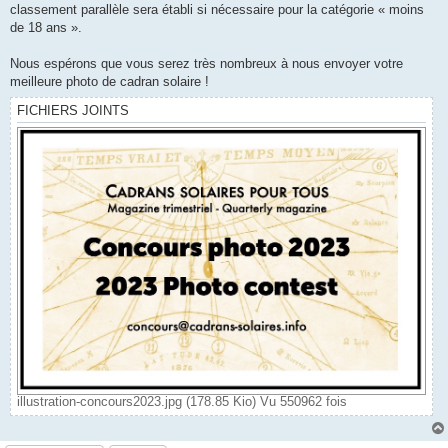
classement parallèle sera établi si nécessaire pour la catégorie « moins
de 18 ans ».
Nous espérons que vous serez très nombreux à nous envoyer votre
meilleure photo de cadran solaire !
FICHIERS JOINTS
illustration-concours2023.jpg (178.85 Kio) Vu 550962 fois