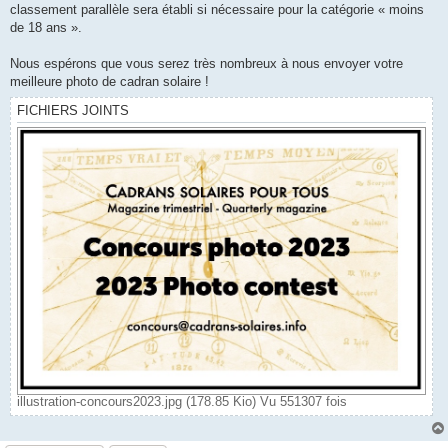
classement parallèle sera établi si nécessaire pour la catégorie « moins
de 18 ans ».
Nous espérons que vous serez très nombreux à nous envoyer votre
meilleure photo de cadran solaire !
FICHIERS JOINTS
illustration-concours2023.jpg (178.85 Kio) Vu 551307 fois