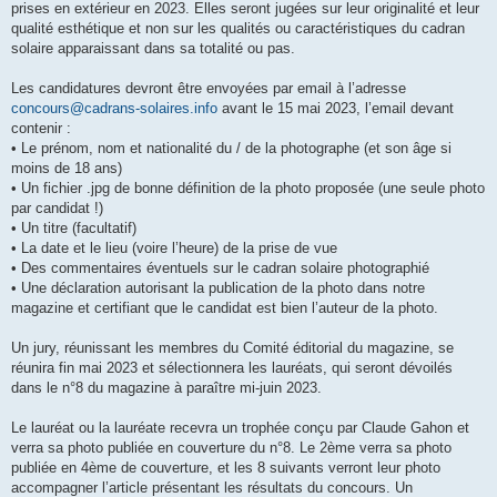
prises en extérieur en 2023. Elles seront jugées sur leur originalité et leur
qualité esthétique et non sur les qualités ou caractéristiques du cadran
solaire apparaissant dans sa totalité ou pas.
Les candidatures devront être envoyées par email à l’adresse
concours@cadrans-solaires.info
avant le 15 mai 2023, l’email devant
contenir :
• Le prénom, nom et nationalité du / de la photographe (et son âge si
moins de 18 ans)
• Un fichier .jpg de bonne définition de la photo proposée (une seule photo
par candidat !)
• Un titre (facultatif)
• La date et le lieu (voire l’heure) de la prise de vue
• Des commentaires éventuels sur le cadran solaire photographié
• Une déclaration autorisant la publication de la photo dans notre
magazine et certifiant que le candidat est bien l’auteur de la photo.
Un jury, réunissant les membres du Comité éditorial du magazine, se
réunira fin mai 2023 et sélectionnera les lauréats, qui seront dévoilés
dans le n°8 du magazine à paraître mi-juin 2023.
Le lauréat ou la lauréate recevra un trophée conçu par Claude Gahon et
verra sa photo publiée en couverture du n°8. Le 2ème verra sa photo
publiée en 4ème de couverture, et les 8 suivants verront leur photo
accompagner l’article présentant les résultats du concours. Un