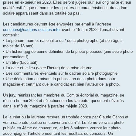
prises en extérieur en 2023. Elles seront jugées sur leur originalité et leur
qualité esthétique et non sur les qualités ou caractéristiques du cadran
solaire apparaissant dans sa totalité ou pas.
Les candidatures devront être envoyées par email à l’adresse
concours@cadrans-solaires.info
avant le 15 mai 2023, l’email devant
contenir :
• Le prénom, nom et nationalité du / de la photographe (et son âge si
moins de 18 ans)
• Un fichier .jpg de bonne définition de la photo proposée (une seule photo
par candidat !)
• Un titre (facultatif)
• La date et le lieu (voire l’heure) de la prise de vue
• Des commentaires éventuels sur le cadran solaire photographié
• Une déclaration autorisant la publication de la photo dans notre
magazine et certifiant que le candidat est bien l’auteur de la photo.
Un jury, réunissant les membres du Comité éditorial du magazine, se
réunira fin mai 2023 et sélectionnera les lauréats, qui seront dévoilés
dans le n°8 du magazine à paraître mi-juin 2023.
Le lauréat ou la lauréate recevra un trophée conçu par Claude Gahon et
verra sa photo publiée en couverture du n°8. Le 2ème verra sa photo
publiée en 4ème de couverture, et les 8 suivants verront leur photo
accompagner l’article présentant les résultats du concours. Un