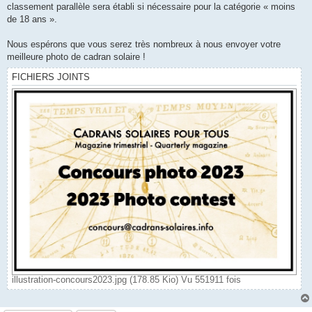
classement parallèle sera établi si nécessaire pour la catégorie « moins
de 18 ans ».
Nous espérons que vous serez très nombreux à nous envoyer votre
meilleure photo de cadran solaire !
FICHIERS JOINTS
illustration-concours2023.jpg (178.85 Kio) Vu 551911 fois