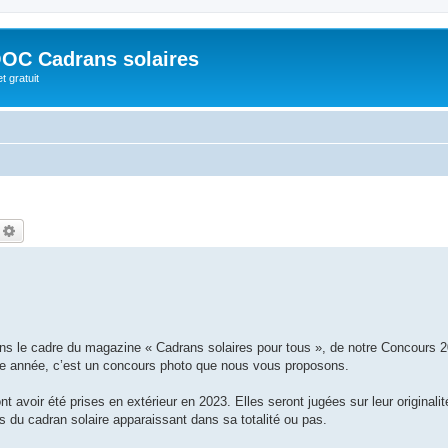
OC Cadrans solaires
t gratuit
echercher
Recherche avancée
 le cadre du magazine « Cadrans solaires pour tous », de notre Concours 2
tte année, c’est un concours photo que nous vous proposons.
 avoir été prises en extérieur en 2023. Elles seront jugées sur leur originalité
es du cadran solaire apparaissant dans sa totalité ou pas.