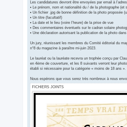
Les candidatures devront être envoyées par email à l’adre
• Le prénom, nom et nationalité du / de la photographe (et
• Un fichier .jpg de bonne définition de la photo proposée (
• Un titre (facultatif)
• La date et le lieu (voire l’heure) de la prise de vue
• Des commentaires éventuels sur le cadran solaire photog
• Une déclaration autorisant la publication de la photo dans 
Un jury, réunissant les membres du Comité éditorial du maga
n°8 du magazine à paraître mi-juin 2023.
Le lauréat ou la lauréate recevra un trophée conçu par Cla
en 4ème de couverture, et les 8 suivants verront leur phot
établi si nécessaire pour la catégorie « moins de 18 ans ».
Nous espérons que vous serez très nombreux à nous envoye
FICHIERS JOINTS