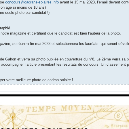
sse
concours@cadrans-solaires.info
avant le 15 mai 2023, l’email devant conte
 son âge si moins de 18 ans)
une seule photo par candidat !)
raphié
notre magazine et certifiant que le candidat est bien l’auteur de la photo.
zine, se réunira fin mai 2023 et sélectionnera les lauréats, qui seront dévoil
ude Gahon et verra sa photo publiée en couverture du n°8. Le 2ème verra sa p
o accompagner l’article présentant les résultats du concours. Un classement p
r votre meilleure photo de cadran solaire !