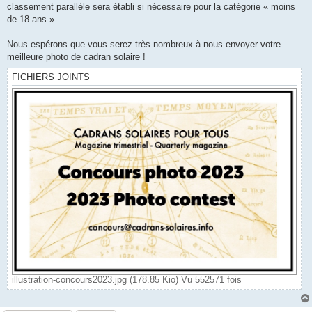
classement parallèle sera établi si nécessaire pour la catégorie « moins
de 18 ans ».
Nous espérons que vous serez très nombreux à nous envoyer votre
meilleure photo de cadran solaire !
FICHIERS JOINTS
illustration-concours2023.jpg (178.85 Kio) Vu 552571 fois