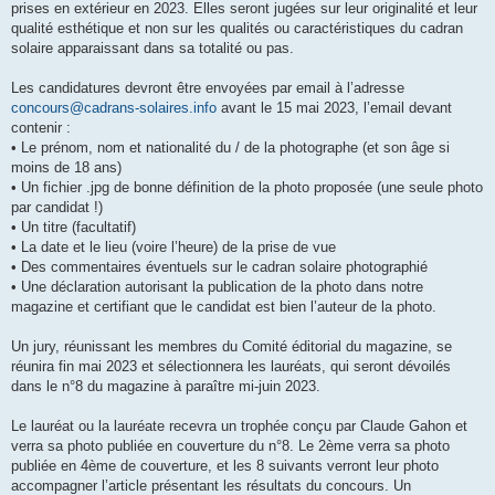
prises en extérieur en 2023. Elles seront jugées sur leur originalité et leur
qualité esthétique et non sur les qualités ou caractéristiques du cadran
solaire apparaissant dans sa totalité ou pas.
Les candidatures devront être envoyées par email à l’adresse
concours@cadrans-solaires.info
avant le 15 mai 2023, l’email devant
contenir :
• Le prénom, nom et nationalité du / de la photographe (et son âge si
moins de 18 ans)
• Un fichier .jpg de bonne définition de la photo proposée (une seule photo
par candidat !)
• Un titre (facultatif)
• La date et le lieu (voire l’heure) de la prise de vue
• Des commentaires éventuels sur le cadran solaire photographié
• Une déclaration autorisant la publication de la photo dans notre
magazine et certifiant que le candidat est bien l’auteur de la photo.
Un jury, réunissant les membres du Comité éditorial du magazine, se
réunira fin mai 2023 et sélectionnera les lauréats, qui seront dévoilés
dans le n°8 du magazine à paraître mi-juin 2023.
Le lauréat ou la lauréate recevra un trophée conçu par Claude Gahon et
verra sa photo publiée en couverture du n°8. Le 2ème verra sa photo
publiée en 4ème de couverture, et les 8 suivants verront leur photo
accompagner l’article présentant les résultats du concours. Un