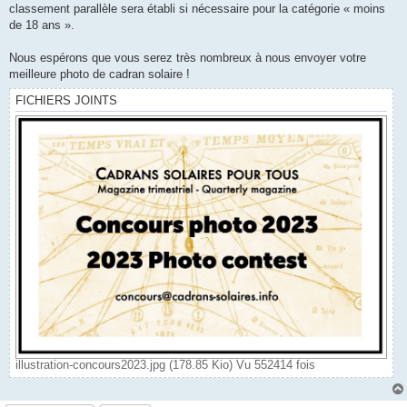
classement parallèle sera établi si nécessaire pour la catégorie « moins
de 18 ans ».
Nous espérons que vous serez très nombreux à nous envoyer votre
meilleure photo de cadran solaire !
FICHIERS JOINTS
illustration-concours2023.jpg (178.85 Kio) Vu 552414 fois