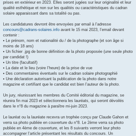
prises en extérieur en 2023. Elles seront jugées sur leur originalité et leur
qualité esthétique et non sur les qualités ou caractéristiques du cadran
solaire apparaissant dans sa totalité ou pas.
Les candidatures devront être envoyées par email à l’adresse
concours@cadrans-solaires.info
avant le 15 mai 2023, l’email devant
contenir :
• Le prénom, nom et nationalité du / de la photographe (et son âge si
moins de 18 ans)
• Un fichier .jpg de bonne définition de la photo proposée (une seule photo
par candidat !)
• Un titre (facultatif)
• La date et le lieu (voire l’heure) de la prise de vue
• Des commentaires éventuels sur le cadran solaire photographié
• Une déclaration autorisant la publication de la photo dans notre
magazine et certifiant que le candidat est bien l’auteur de la photo.
Un jury, réunissant les membres du Comité éditorial du magazine, se
réunira fin mai 2023 et sélectionnera les lauréats, qui seront dévoilés
dans le n°8 du magazine à paraître mi-juin 2023.
Le lauréat ou la lauréate recevra un trophée conçu par Claude Gahon et
verra sa photo publiée en couverture du n°8. Le 2ème verra sa photo
publiée en 4ème de couverture, et les 8 suivants verront leur photo
accompagner l’article présentant les résultats du concours. Un