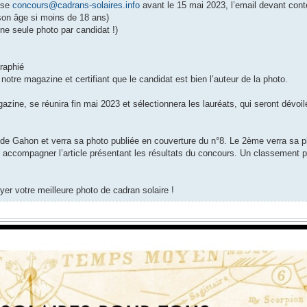
sse
concours@cadrans-solaires.info
avant le 15 mai 2023, l’email devant conte
 son âge si moins de 18 ans)
une seule photo par candidat !)
raphié
notre magazine et certifiant que le candidat est bien l’auteur de la photo.
zine, se réunira fin mai 2023 et sélectionnera les lauréats, qui seront dévoil
ude Gahon et verra sa photo publiée en couverture du n°8. Le 2ème verra sa p
o accompagner l’article présentant les résultats du concours. Un classement p
r votre meilleure photo de cadran solaire !