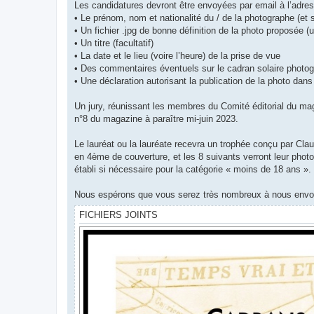
Les candidatures devront être envoyées par email à l’adre
• Le prénom, nom et nationalité du / de la photographe (et
• Un fichier .jpg de bonne définition de la photo proposée (
• Un titre (facultatif)
• La date et le lieu (voire l’heure) de la prise de vue
• Des commentaires éventuels sur le cadran solaire photog
• Une déclaration autorisant la publication de la photo dans 
Un jury, réunissant les membres du Comité éditorial du maga
n°8 du magazine à paraître mi-juin 2023.
Le lauréat ou la lauréate recevra un trophée conçu par Cla
en 4ème de couverture, et les 8 suivants verront leur phot
établi si nécessaire pour la catégorie « moins de 18 ans ».
Nous espérons que vous serez très nombreux à nous envoye
FICHIERS JOINTS