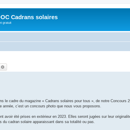
OC Cadrans solaires
t gratuit
echercher
Recherche avancée
 le cadre du magazine « Cadrans solaires pour tous », de notre Concours 2
tte année, c’est un concours photo que nous vous proposons.
 avoir été prises en extérieur en 2023. Elles seront jugées sur leur originalité
es du cadran solaire apparaissant dans sa totalité ou pas.