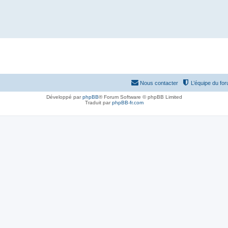
Nous contacter
L’équipe du fo
Développé par
phpBB
® Forum Software © phpBB Limited
Traduit par
phpBB-fr.com