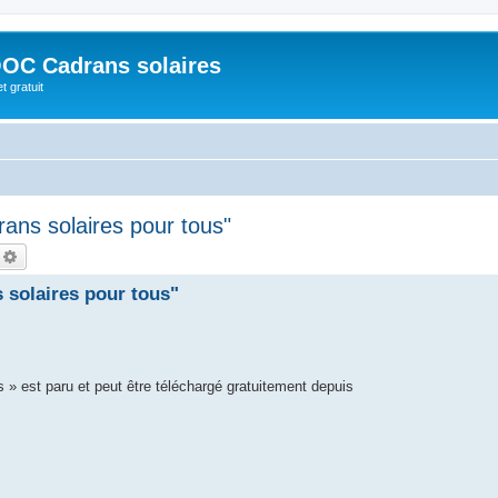
OC Cadrans solaires
t gratuit
ans solaires pour tous"
echercher
Recherche avancée
 solaires pour tous"
 » est paru et peut être téléchargé gratuitement depuis