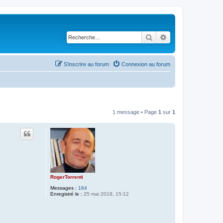
Rechercher
Recherche avancé
S’inscrire au forum
Connexion au forum
1 message • Page
1
sur
1
RogerTorrenti
Messages :
164
Enregistré le :
25 mai 2018, 15:12