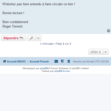
N’hésitez pas bien entendu à faire circuler ce lien !
Bonne lecture !
Bien cordialement
Roger Torrenti
Répondre
1 message • Page
1
sur
1
Aller à
Accueil MOOC
Accueil Forum
Heures au format
UTC+02:00
Développé par
phpBB
® Forum Software © phpBB Limited
Traduit par
phpBB-fr.com