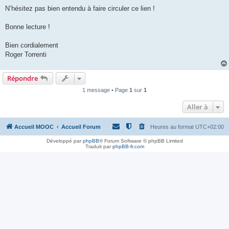
N’hésitez pas bien entendu à faire circuler ce lien !
Bonne lecture !
Bien cordialement
Roger Torrenti
Répondre
1 message • Page
1
sur
1
Aller à
Accueil MOOC
Accueil Forum
Heures au format
UTC+02:00
Développé par
phpBB
® Forum Software © phpBB Limited
Traduit par
phpBB-fr.com