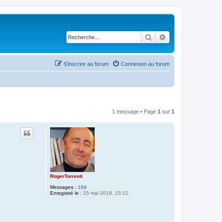
Rechercher
Recherche avancé
S’inscrire au forum
Connexion au forum
1 message • Page
1
sur
1
RogerTorrenti
Messages :
164
Enregistré le :
25 mai 2018, 15:12