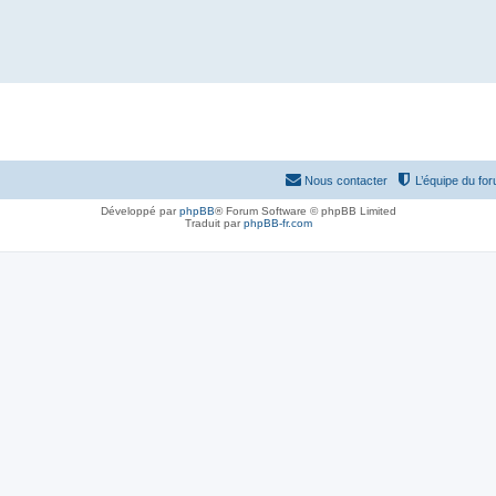
Nous contacter
L’équipe du fo
Développé par
phpBB
® Forum Software © phpBB Limited
Traduit par
phpBB-fr.com