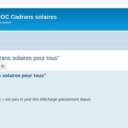
OC Cadrans solaires
t gratuit
ans solaires pour tous"
echercher
Recherche avancée
 solaires pour tous"
 » est paru et peut être téléchargé gratuitement depuis