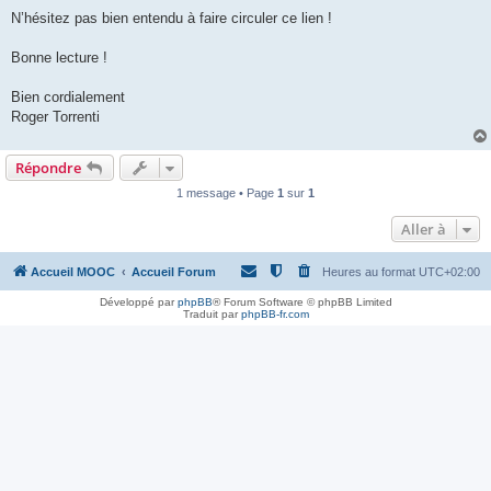
N’hésitez pas bien entendu à faire circuler ce lien !
Bonne lecture !
Bien cordialement
Roger Torrenti
Répondre
1 message • Page
1
sur
1
Aller à
Accueil MOOC
Accueil Forum
Heures au format
UTC+02:00
Développé par
phpBB
® Forum Software © phpBB Limited
Traduit par
phpBB-fr.com