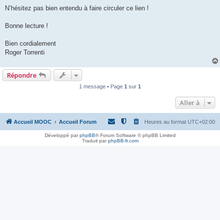
N’hésitez pas bien entendu à faire circuler ce lien !
Bonne lecture !
Bien cordialement
Roger Torrenti
Répondre
1 message • Page
1
sur
1
Aller à
Accueil MOOC
Accueil Forum
Heures au format
UTC+02:00
Développé par
phpBB
® Forum Software © phpBB Limited
Traduit par
phpBB-fr.com