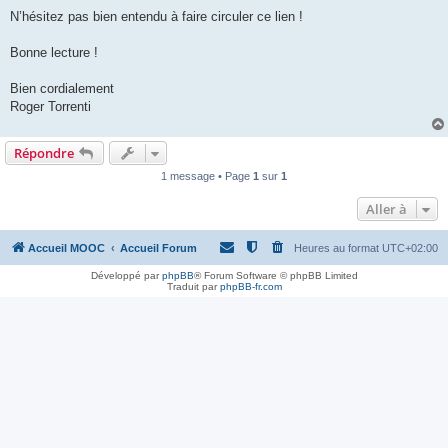
N’hésitez pas bien entendu à faire circuler ce lien !
Bonne lecture !
Bien cordialement
Roger Torrenti
Répondre
1 message • Page
1
sur
1
Aller à
Accueil MOOC
Accueil Forum
Heures au format
UTC+02:00
Développé par
phpBB
® Forum Software © phpBB Limited
Traduit par
phpBB-fr.com