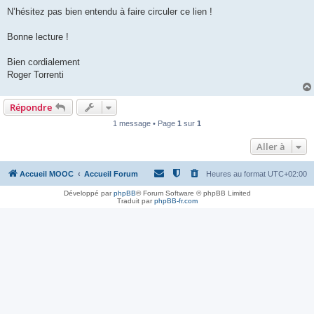
N’hésitez pas bien entendu à faire circuler ce lien !
Bonne lecture !
Bien cordialement
Roger Torrenti
Répondre
1 message • Page
1
sur
1
Aller à
Accueil MOOC
Accueil Forum
Heures au format
UTC+02:00
Développé par
phpBB
® Forum Software © phpBB Limited
Traduit par
phpBB-fr.com