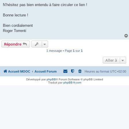
N’hésitez pas bien entendu à faire circuler ce lien !
Bonne lecture !
Bien cordialement
Roger Torrenti
Répondre
1 message • Page
1
sur
1
Aller à
Accueil MOOC
Accueil Forum
Heures au format
UTC+02:00
Développé par
phpBB
® Forum Software © phpBB Limited
Traduit par
phpBB-fr.com