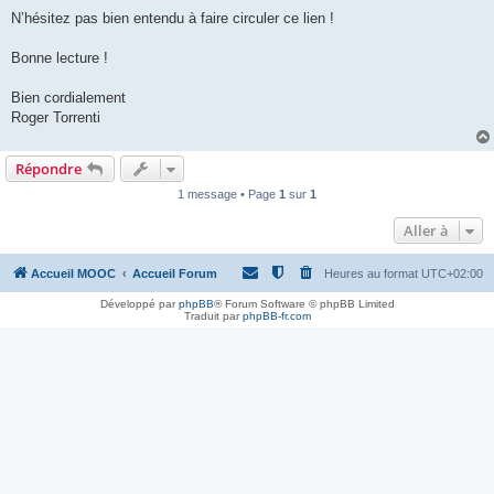
N’hésitez pas bien entendu à faire circuler ce lien !
Bonne lecture !
Bien cordialement
Roger Torrenti
Répondre
1 message • Page
1
sur
1
Aller à
Accueil MOOC
Accueil Forum
Heures au format
UTC+02:00
Développé par
phpBB
® Forum Software © phpBB Limited
Traduit par
phpBB-fr.com