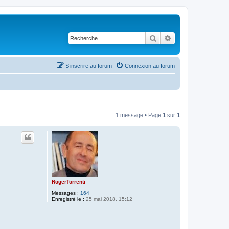
Rechercher
Recherche avancé
S’inscrire au forum
Connexion au forum
1 message • Page
1
sur
1
RogerTorrenti
Messages :
164
Enregistré le :
25 mai 2018, 15:12