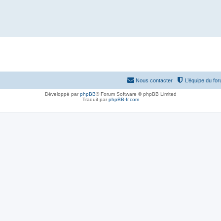
Nous contacter
L’équipe du fo
Développé par
phpBB
® Forum Software © phpBB Limited
Traduit par
phpBB-fr.com