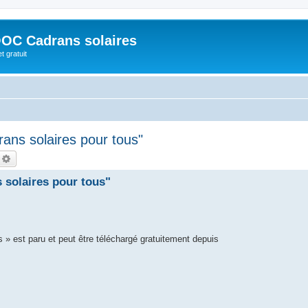
OC Cadrans solaires
t gratuit
ans solaires pour tous"
echercher
Recherche avancée
 solaires pour tous"
 » est paru et peut être téléchargé gratuitement depuis