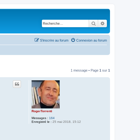
Rechercher
Recherche avancé
S’inscrire au forum
Connexion au forum
1 message • Page
1
sur
1
RogerTorrenti
Messages :
164
Enregistré le :
25 mai 2018, 15:12