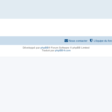
Nous contacter
L’équipe du fo
Développé par
phpBB
® Forum Software © phpBB Limited
Traduit par
phpBB-fr.com