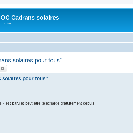
OC Cadrans solaires
t gratuit
ans solaires pour tous"
echercher
Recherche avancée
 solaires pour tous"
 » est paru et peut être téléchargé gratuitement depuis